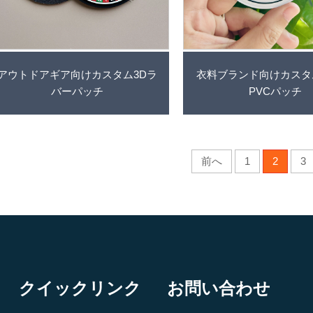
アウトドアギア向けカスタム3Dラ
衣料ブランド向けカスタ
バーパッチ
PVCパッチ
前へ
1
2
3
クイックリンク
お問い合わせ