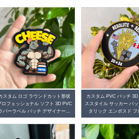
カスタム ロゴ ラウンドカット形状
カスタム PVC パッチ 3
プロフェッショナル ソフト 3D PVC
ススタイル サッカー パッ
ラバーラベル パッチ デザイナー用
タリック エンボスド 
鉄着けパッチ 帽子用
Metflex エンブレム ラ
PVC パッチ