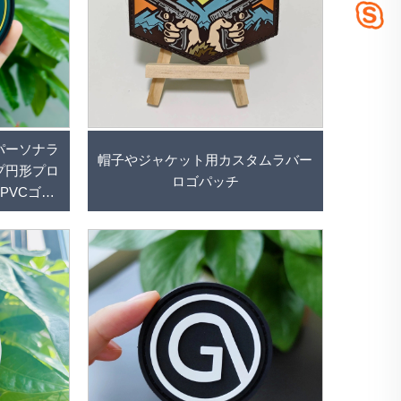
パーソナラ
帽子やジャケット用カスタムラバー
プ円形プロ
ロゴパッチ
PVCゴム