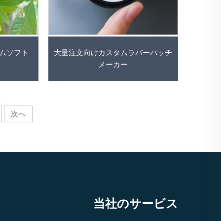
ムソフト
大量注文向けカスタムラバーパッチ
メーカー
次へ
当社のサービス