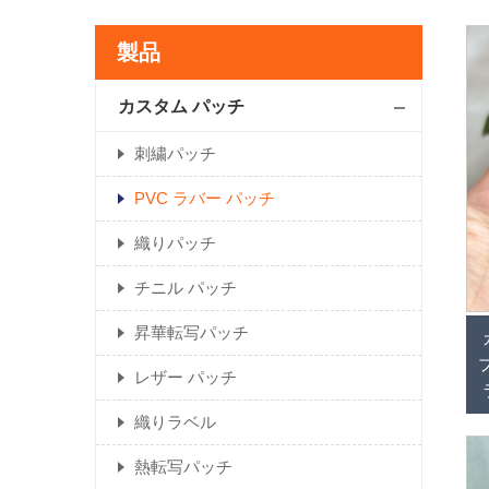
製品
カスタム パッチ
刺繍パッチ
PVC ラバー パッチ
織りパッチ
チニル パッチ
昇華転写パッチ
レザー パッチ
織りラベル
熱転写パッチ