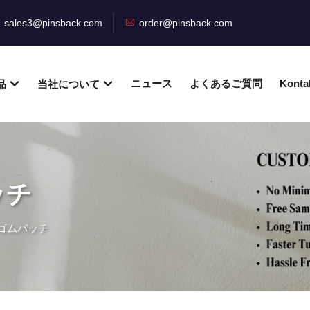
sales3@pinsback.com
order@pinsback.com
ニュース
よくあるご質問
Konta
品
当社について
ッチ
ゴムパッチ