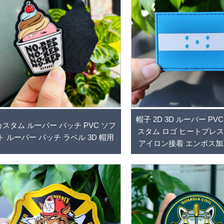
帽子 2D 3D ルーバー PV
カスタム ルーバー パッチ PVC ソフ
スタム ロゴ ヒートプレス
ト ルーバー パッチ ラベル 3D 帽用
アイロン接着 エンボス加
ー バッジ シリコン 